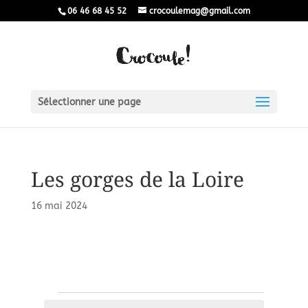
06 46 68 45 52
crocoulemag@gmail.com
Sélectionner une page
Les gorges de la Loire
16 mai 2024
Évènements