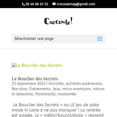
06 46 68 45 52
crocoulemag@gmail.com
Sélectionner une page
Le Bouclier des Secrets
25 septembre 2023
|
Activités
,
activités extérieures
,
Bon plan
,
Événements
,
Jeux
,
micro aventures
,
nature
et botaniste
,
Parentalité
,
randonnée
Le Bouclier des Secrets » ou LE jeu de piste
made in Loire à ne pas manquer ! La rentrée
est passée, le « métro/boulot/dodo » reprend