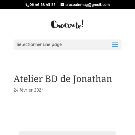
06 46 68 45 52
crocoulemag@gmail.com
Sélectionner une page
Atelier BD de Jonathan
24 février 2024
Évènements