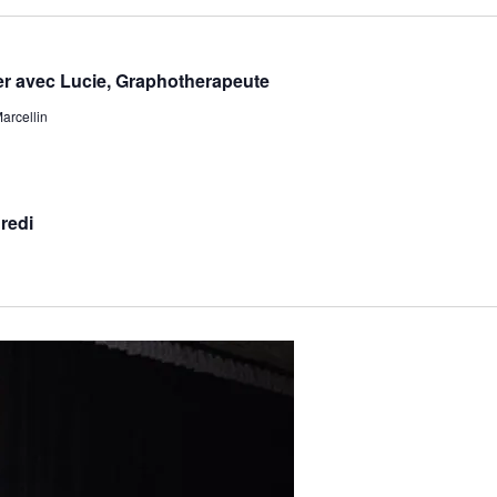
ier avec Lucie, Graphotherapeute
arcellin
redi