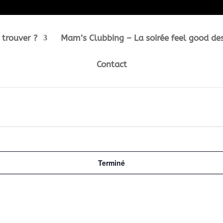
 trouver ?
Mam’s Clubbing – La soirée feel good de
Contact
Terminé