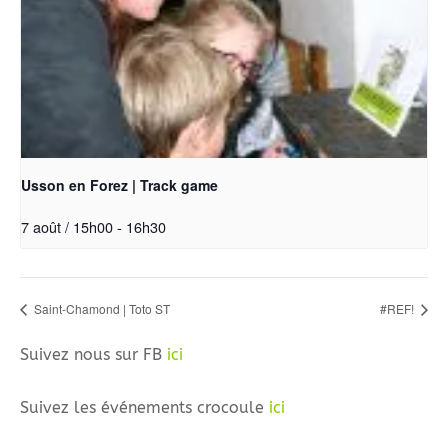
Usson en Forez | Track game
7 août / 15h00
-
16h30
Saint-Chamond | Toto ST
#REF!
Suivez nous sur FB
ici
Suivez les événements crocoule
ici