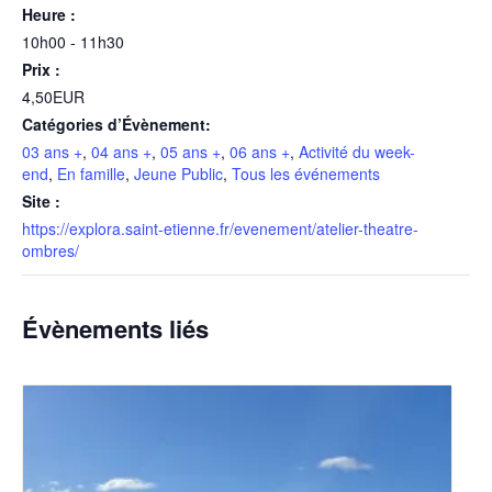
Heure :
10h00 - 11h30
Prix :
4,50EUR
Catégories d’Évènement:
03 ans +
,
04 ans +
,
05 ans +
,
06 ans +
,
Activité du week-
end
,
En famille
,
Jeune Public
,
Tous les événements
Site :
https://explora.saint-etienne.fr/evenement/atelier-theatre-
ombres/
Évènements liés