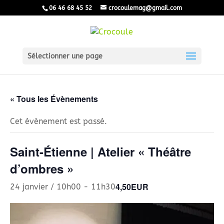
06 46 68 45 52
crocoulemag@gmail.com
Sélectionner une page
« Tous les Évènements
Cet évènement est passé.
Saint-Étienne | Atelier « Théâtre
d’ombres »
4,50EUR
24 janvier / 10h00
-
11h30