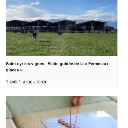
Saint cyr les vignes | Visite guidée de la « Ferme aux
glaces »
7 août / 14h30
-
16h30