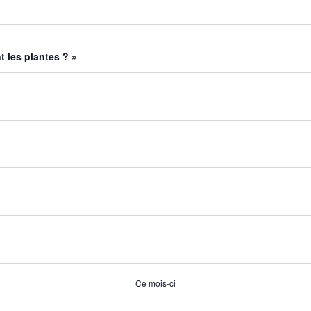
 les plantes ? »
Ce mois-ci