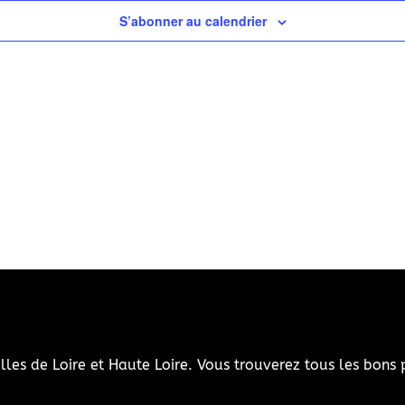
S’abonner au calendrier
illes de Loire et Haute Loire. Vous trouverez tous les bons 