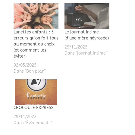
Lunettes enfants : 5
Le journal intime
erreurs qu’on fait tous
(d’une mère névrosée)
au moment du choix
25/11/2025
(et comment les
Dans "journal intime"
éviter)
02/05/2025
Dans "Bon plan"
CROCOULE EXPRESS
29/11/2022
Dans "Événements"