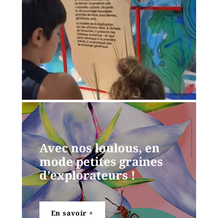
Avec nos loulous, en
mode petites graines
d’explorateurs !
En savoir +