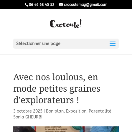
06 46 68 45 52
crocoulemag@gmail.com
Sélectionner une page
Avec nos loulous, en
mode petites graines
d’explorateurs !
3 octobre 2025
|
Bon plan
,
Exposition
,
Parentalité
,
Sonia GHEURBI