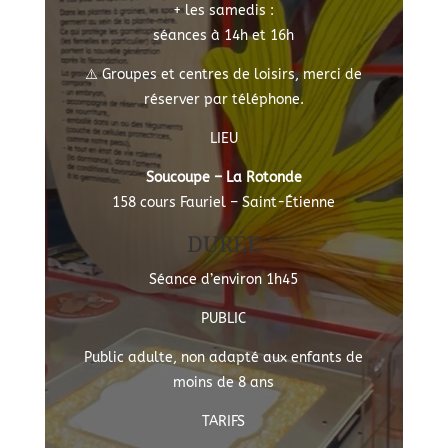
+ les samedis :
séances à 14h et 16h
⚠️ Groupes et centres de loisirs, merci de
réserver par téléphone.
LIEU
Soucoupe – La Rotonde
158 cours Fauriel – Saint-Étienne
DURÉE
Séance d’environ 1h45
PUBLIC
Public adulte, non adapté aux enfants de
moins de 8 ans
TARIFS