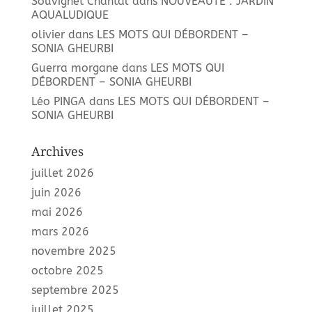
Souvignet Chantal
dans
NOUVEAUTÉ : JARDIN
AQUALUDIQUE
olivier
dans
LES MOTS QUI DÉBORDENT –
SONIA GHEURBI
Guerra morgane
dans
LES MOTS QUI
DÉBORDENT – SONIA GHEURBI
Léo PINGA
dans
LES MOTS QUI DÉBORDENT –
SONIA GHEURBI
Archives
juillet 2026
juin 2026
mai 2026
mars 2026
novembre 2025
octobre 2025
septembre 2025
juillet 2025