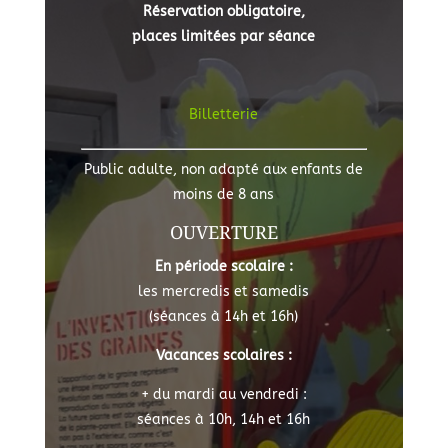
Réservation obligatoire,
places limitées par séance
Billetterie
Public adulte, non adapté aux enfants de
moins de 8 ans
OUVERTURE
En période scolaire :
les mercredis et samedis
(s
éances à 14h et 16h)
Vacances scolaires :
+ du mardi au vendredi :
séances à 10h, 14h et 16h