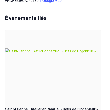
ANDREZIEUX
,
42160
+ Google Map
Évènements liés
Saint-Etienne | Atelier en famille »Défis de l’ingénieur »