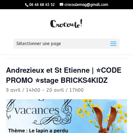
06 46 68 45 52
crocoulemag@gmail.com
« Tous les Évènements
Sélectionner une page
Cet évènement est passé.
Andrezieux et St Etienne | ⭐CODE
PROMO ⭐stage BRICKS4KIDZ
9 avril / 14h00
-
20 avril / 17h00