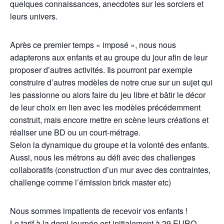
quelques connaissances, anecdotes sur les sorciers et
leurs univers.
Après ce premier temps « imposé », nous nous
adapterons aux enfants et au groupe du jour afin de leur
proposer d’autres activités. Ils pourront par exemple
construire d’autres modèles de notre crue sur un sujet qui
les passionne ou alors faire du jeu libre et bâtir le décor
de leur choix en lien avec les modèles précédemment
construit, mais encore mettre en scène leurs créations et
réaliser une BD ou un court-métrage.
Selon la dynamique du groupe et la volonté des enfants.
Aussi, nous les métrons au défi avec des challenges
collaboratifs (construction d’un mur avec des contraintes,
challenge comme l’émission brick master etc)
Nous sommes impatients de recevoir vos enfants !
Le tarif à la demi-journée est initialement à 29 EURO,