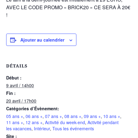
AVEC LE CODE PROMO « BRICK20 » CE SERA À 20€
!
Ajouter au calendrier
DÉTAILS
Début :
9 avril / 14h00
Fin :
20 avril / 17h00
Catégories d’Évènement:
05 ans +
,
06 ans +
,
07 ans +
,
08 ans +
,
09 ans +
,
10 ans +
,
11 ans +
,
12 ans +
,
Activité du week-end
,
Activité pendant
les vacances
,
Intérieur
,
Tous les événements
Site :