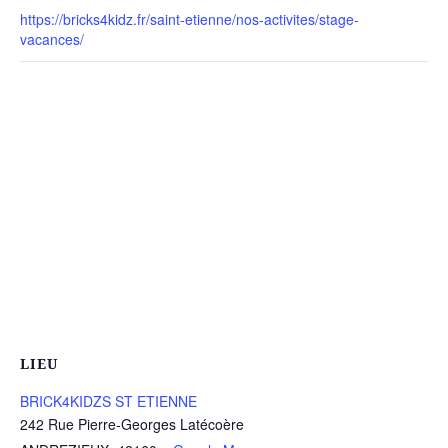
https://bricks4kidz.fr/saint-etienne/nos-activites/stage-
vacances/
LIEU
BRICK4KIDZS ST ETIENNE
242 Rue Pierre-Georges Latécoère