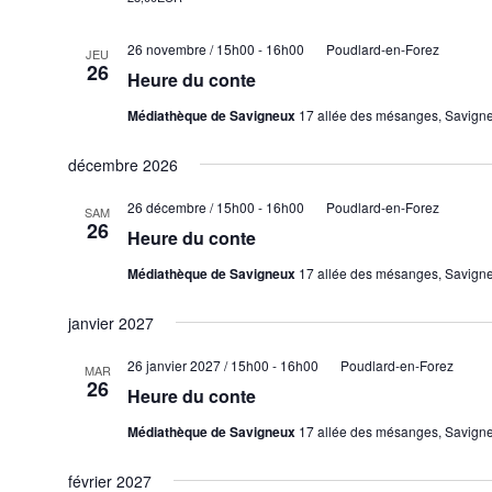
26 novembre / 15h00
-
16h00
Poudlard-en-Forez
JEU
26
Heure du conte
Médiathèque de Savigneux
17 allée des mésanges, Savign
décembre 2026
26 décembre / 15h00
-
16h00
Poudlard-en-Forez
SAM
26
Heure du conte
Médiathèque de Savigneux
17 allée des mésanges, Savign
janvier 2027
26 janvier 2027 / 15h00
-
16h00
Poudlard-en-Forez
MAR
26
Heure du conte
Médiathèque de Savigneux
17 allée des mésanges, Savign
février 2027