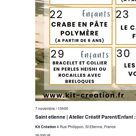
7 novembre / 10h00
Saint etienne | Atelier Créatif Parent/Enfant 
Kit Création
4 Rue Philippon, St Etienne, France
28,00EUR