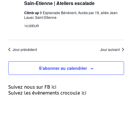
Sain-Etienne | Ateliers escalade
filtrés.
Climb up
9 Esplanade Bénévent, Accès par 19, allée Jean
Lauer, Saint Etienne
14,00EUR
Jour précédent
Jour suivant
S’abonner au calendrier
Suivez nous sur FB
ici
Suivez les événements crocoule
ici