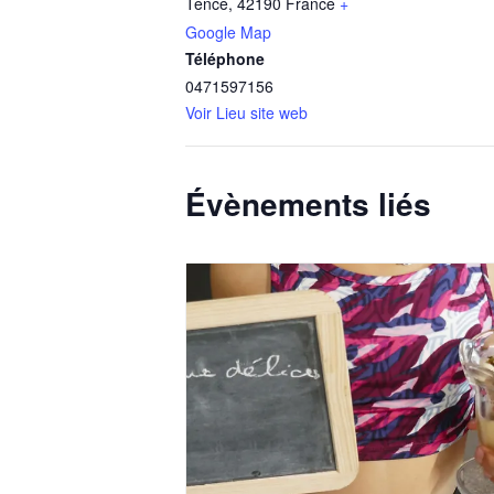
Tence
,
42190
France
+
Google Map
Téléphone
0471597156
Voir Lieu site web
Évènements liés