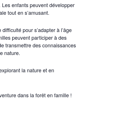
er. Les enfants peuvent développer
iale tout en s’amusant.
ifficulté pour s’adapter à l’âge
lles peuvent participer à des
n de transmettre des connaissances
de nature.
xplorant la nature et en
enture dans la forêt en famille !