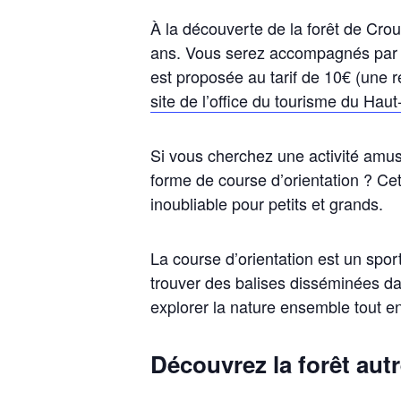
À la découverte de la forêt de Crou
ans. Vous serez accompagnés par u
est proposée au tarif de 10€ (une 
site de l’office du tourisme du Haut
Si vous cherchez une activité amusa
forme de course d’orientation ? Cett
inoubliable pour petits et grands.
La course d’orientation est un spor
trouver des balises disséminées dan
explorer la nature ensemble tout en 
Découvrez la forêt autr