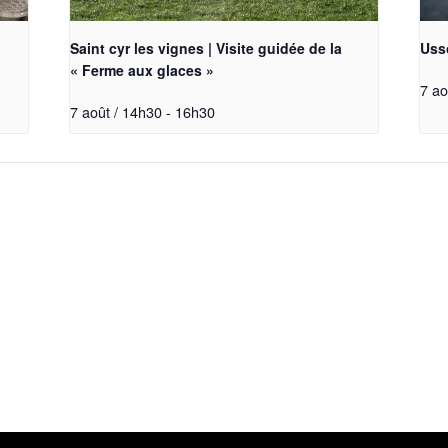
Saint cyr les vignes | Visite guidée de la
Uss
« Ferme aux glaces »
7 ao
7 août / 14h30
-
16h30