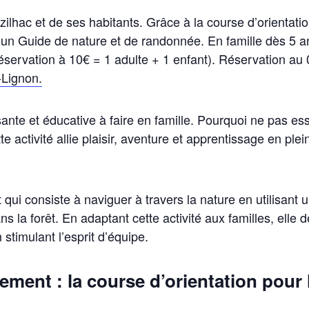
zilhac et de ses habitants. Grâce à la course d’orientat
n Guide de nature et de randonnée. En famille dès 5 ans
réservation à 10€ = 1 adulte + 1 enfant). Réservation a
-Lignon.
nte et éducative à faire en famille. Pourquoi ne pas ess
e activité allie plaisir, aventure et apprentissage en plei
t qui consiste à naviguer à travers la nature en utilisant
s la forêt. En adaptant cette activité aux familles, elle 
stimulant l’esprit d’équipe.
ement : la course d’orientation pour 