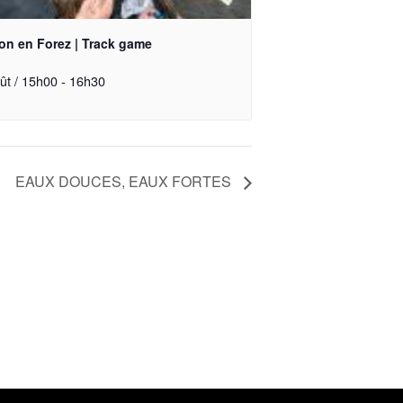
on en Forez | Track game
ût / 15h00
-
16h30
EAUX DOUCES, EAUX FORTES