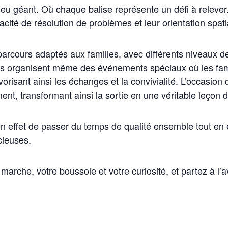
e jeu géant. Où chaque balise représente un défi à relev
acité de résolution de problèmes et leur orientation spat
cours adaptés aux familles, avec différents niveaux de d
ls organisent même des événements spéciaux où les fami
vorisant ainsi les échanges et la convivialité. L’occasio
ement, transformant ainsi la sortie en une véritable leçon 
n effet de passer du temps de qualité ensemble tout en e
ieuses.
arche, votre boussole et votre curiosité, et partez à l’av