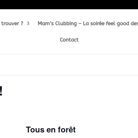
 trouver ?
Mam’s Clubbing – La soirée feel good de
Contact
!
Tous en forêt