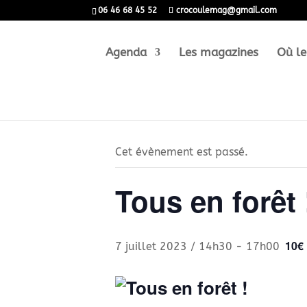
06 46 68 45 52
crocoulemag@gmail.com
Agenda
Les magazines
Où le
« Tous les Évènements
Cet évènement est passé.
Tous en forêt 
10€
7 juillet 2023 / 14h30
-
17h00