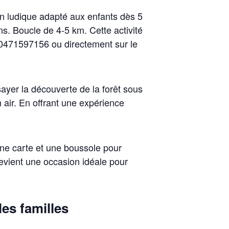
ion ludique adapté aux enfants dès 5
. Boucle de 4-5 km. Cette activité
u 0471597156 ou directement sur le
ayer la découverte de la forêt sous
n air. En offrant une expérience
 une carte et une boussole pour
devient une occasion idéale pour
les familles