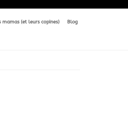
s mamas (et leurs copines)
Blog