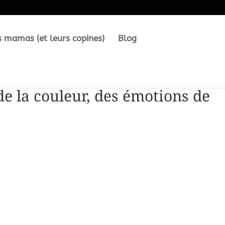
s mamas (et leurs copines)
Blog
e la couleur, des émotions de