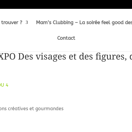
 trouver ?
Mam’s Clubbing – La soirée feel good de
Contact
O Des visages et des figures, d
DU 4
ons créatives et gourmandes