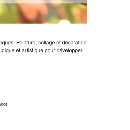
Jacques. Peinture, collage et décoration
udique et artistique pour développer
ance