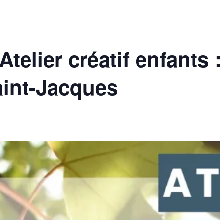
 Atelier créatif enfant
aint-Jacques