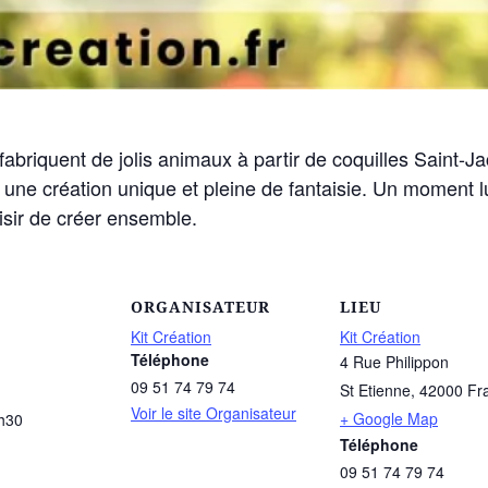
s fabriquent de jolis animaux à partir de coquilles Saint-
une création unique et pleine de fantaisie. Un moment l
laisir de créer ensemble.
ORGANISATEUR
LIEU
Kit Création
Kit Création
Téléphone
4 Rue Philippon
09 51 74 79 74
St Etienne
,
42000
Fr
Voir le site Organisateur
+ Google Map
h30
Téléphone
09 51 74 79 74