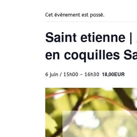
Cet évènement est passé.
Saint etienne |
en coquilles S
18,00EUR
6 juin / 15h00
-
16h30