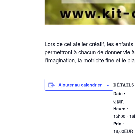
Lors de cet atelier créatif, les enfant
permettront à chacun de donner vie à 
l’imagination, la motricité fine et le p
Ajouter au calendrier
DÉTAILS
Date :
6 juin
Heure :
15h00 - 16
Prix :
18,00EUR