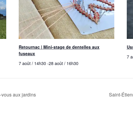
Retournac | Mini-stage de dentelles aux
Us
fuseaux
7 a
7 août / 14h30
-
28 août / 16h30
-vous aux jardins
Saint-Étie