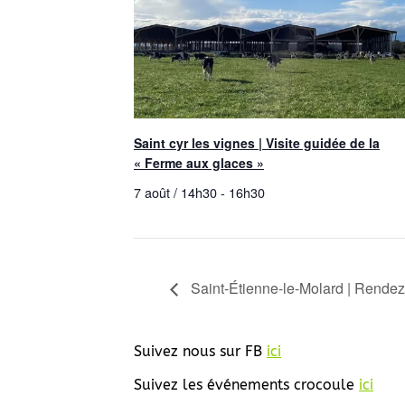
Saint cyr les vignes | Visite guidée de la
« Ferme aux glaces »
7 août / 14h30
-
16h30
Saint-Étienne-le-Molard | Rendez
Suivez nous sur FB
ici
Suivez les événements crocoule
ici