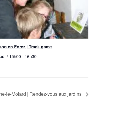
son en Forez | Track game
oût / 15h00
-
16h30
nne-le-Molard | Rendez-vous aux jardins