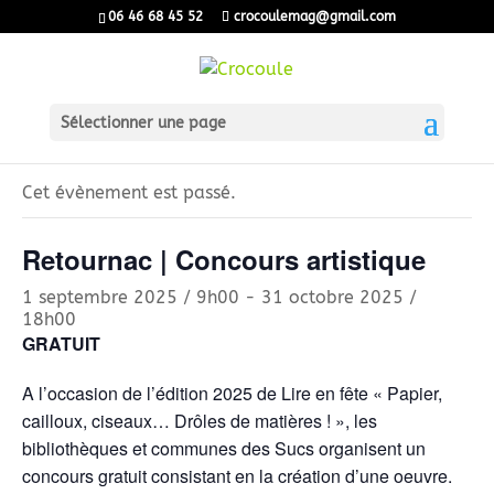
06 46 68 45 52
crocoulemag@gmail.com
Sélectionner une page
« Tous les Évènements
Cet évènement est passé.
Retournac | Concours artistique
1 septembre 2025 / 9h00
-
31 octobre 2025 /
18h00
GRATUIT
A l’occasion de l’édition 2025 de Lire en fête « Papier,
cailloux, ciseaux… Drôles de matières ! », les
bibliothèques et communes des Sucs organisent un
concours gratuit consistant en la création d’une oeuvre.