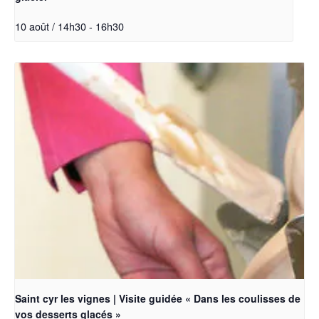
10 août / 14h30
-
16h30
Saint cyr les vignes | Visite guidée « Dans les coulisses de
vos desserts glacés »