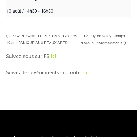
10 août / 14h30
-
16h30
Le Puy-en-Velay | Temps
ESCAPE GAME LE PUY EN VELAY dès
10 ans PANIQUE AUX BEAUX-ARTS
d’accueil parents/enfants
Suivez nous sur FB
ici
Suivez les événements crocoule
ici