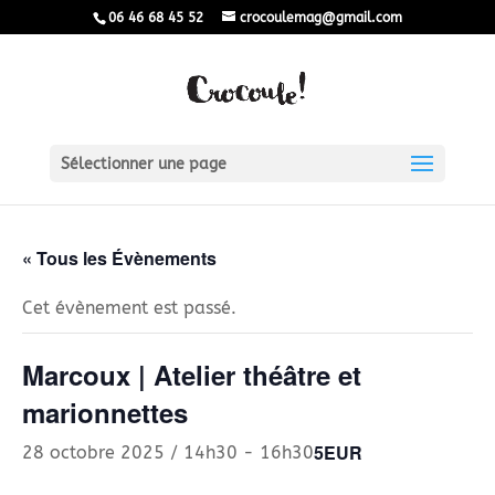
06 46 68 45 52
crocoulemag@gmail.com
Sélectionner une page
« Tous les Évènements
Cet évènement est passé.
Marcoux | Atelier théâtre et
marionnettes
5EUR
28 octobre 2025 / 14h30
-
16h30