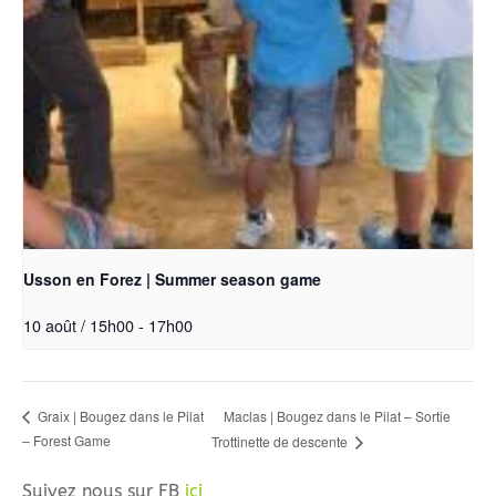
Usson en Forez | Summer season game
10 août / 15h00
-
17h00
Maclas | Bougez dans le Pilat – Sortie
Graix | Bougez dans le Pilat
– Forest Game
Trottinette de descente
Suivez nous sur FB
ici