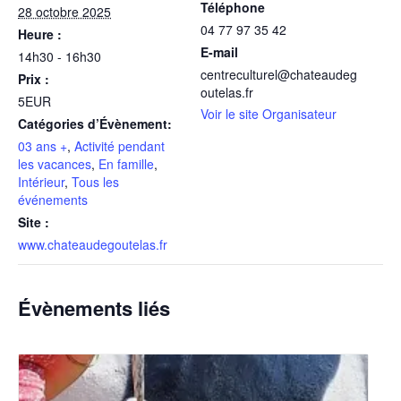
Téléphone
28 octobre 2025
04 77 97 35 42
Heure :
E-mail
14h30 - 16h30
centreculturel@chateaudeg
Prix :
outelas.fr
5EUR
Voir le site Organisateur
Catégories d’Évènement:
03 ans +
,
Activité pendant
les vacances
,
En famille
,
Intérieur
,
Tous les
événements
Site :
www.chateaudegoutelas.fr
Évènements liés