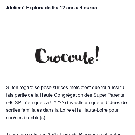
Atelier à Explora de 9 à 12 ans à 4 euros
!
Si ton regard se pose sur ces mots c’est que toi aussi tu
fais partie de la Haute Congrégation des Super Parents
(HCSP : rien que ça !
????) investis en quête d’idées de
sorties familiales dans la Loire et la Haute-Loire pour
son/ses bambin(s) !
Tu ne me crois pas ? Si si, promis Bienvenue et toutes