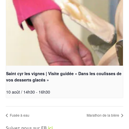
Saint cyr les vignes | Visite guidée « Dans les coulisses de
vos desserts glacés »
10 août / 14h30
-
16h30
Fusée à eau
Marathon de la bière
Suivez nous sur FB
ici