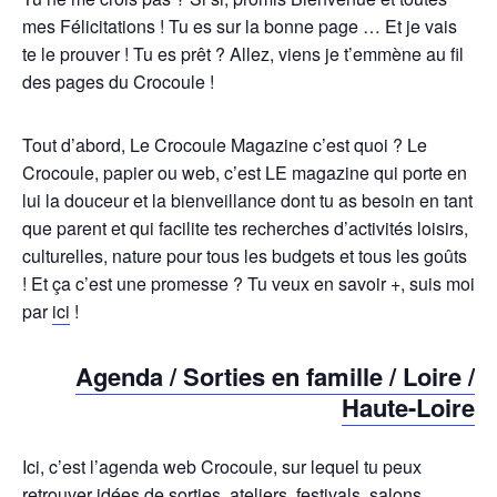
mes Félicitations ! Tu es sur la bonne page … Et je vais
te le prouver ! Tu es prêt ? Allez, viens je t’emmène au fil
des pages du Crocoule !
Tout d’abord, Le Crocoule Magazine c’est quoi ? Le
Crocoule, papier ou web, c’est LE magazine qui porte en
lui la douceur et la bienveillance dont tu as besoin en tant
que parent et qui facilite tes recherches d’activités loisirs,
culturelles, nature pour tous les budgets et tous les goûts
! Et ça c’est une promesse ? Tu veux en savoir +, suis moi
par
ici
!
Agenda / Sorties en famille / Loire /
Haute-Loire
Ici, c’est l’agenda web Crocoule, sur lequel tu peux
retrouver idées de sorties, ateliers, festivals, salons,