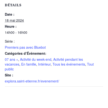
DÉTAILS
Date :
18 mai 2024
Heure :
14h00 - 16h00
Série :
Premiers pas avec Bluebot
Catégories d’Évènement:
07 ans +
,
Activité du week-end
,
Activité pendant les
vacances
,
En famille
,
Intérieur
,
Tous les événements
,
Tout
public
Site :
explora.saint-etienne.fr/evenement/